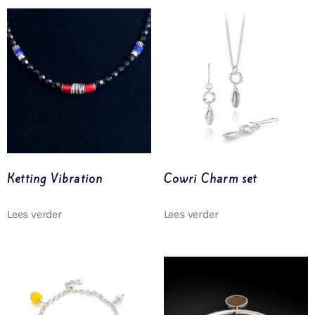
Ketting Vibration
Cowri Charm set
Lees verder
Lees verder