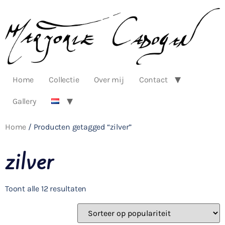
Home
Collectie
Over mij
Contact
Gallery
Home
/ Producten getagged “zilver”
zilver
Toont alle 12 resultaten