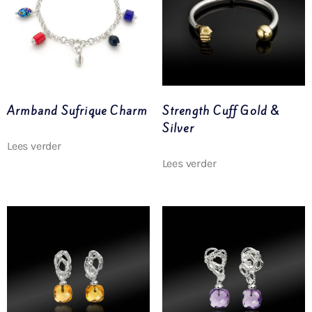
Armband Sufrique Charm
Strength Cuff Gold &
Silver
Lees verder
Lees verder