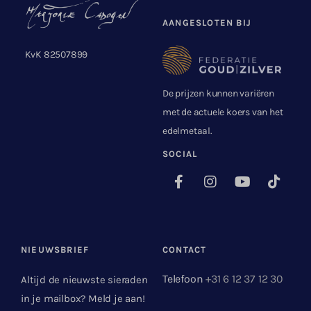
AANGESLOTEN BIJ
KvK 82507899
De prijzen kunnen variëren
met de actuele koers van het
edelmetaal.
SOCIAL
NIEUWSBRIEF
CONTACT
Telefoon
+31 6 12 37 12 30
Altijd de nieuwste sieraden
in je mailbox? Meld je aan!