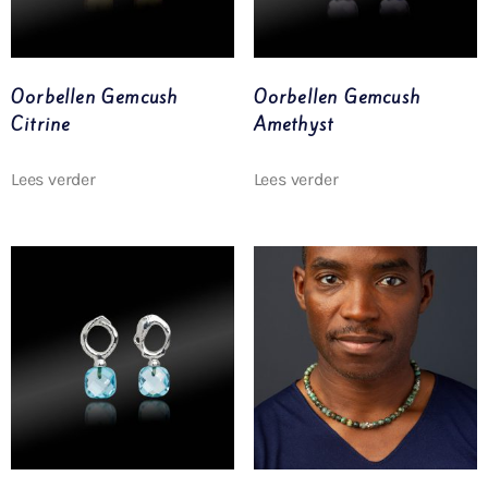
Oorbellen Gemcush
Oorbellen Gemcush
Citrine
Amethyst
Lees verder
Lees verder