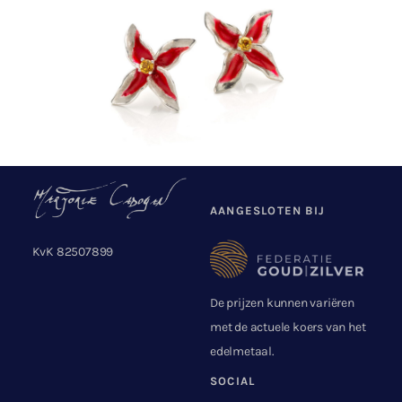
AANGESLOTEN BIJ
KvK 82507899
De prijzen kunnen variëren
met de actuele koers van het
edelmetaal.
SOCIAL