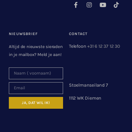
NIEUWSBRIEF
CONTACT
Telefoon
+31 6 12 37 12 30
Altijd de nieuwste sieraden
in je mailbox? Meld je aan!
Stoelmanseiland 7
1112 WK Diemen
JA, DAT WIL IK!