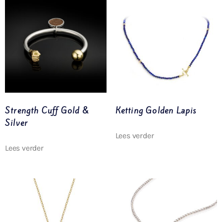
Strength Cuff Gold &
Ketting Golden Lapis
Silver
Lees verder
Lees verder