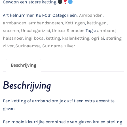
Gewoon een stoere ketting
Artikelnummer:
KET-031
Categorieën:
Armbanden
,
armbanden
,
armbandsnoeren
,
Kettingen
,
kettingen
,
snoeren
,
Uncategorized
,
Unisex Sieraden
Tags:
armband
,
halssnoer
,
ingi boka
,
ketting
,
kralenketting
,
ogri ai
,
sterling
zilver
,
Surinaamse
,
Suriname
,
zilver
Beschrijving
Beschrijving
Een ketting of armband om je outfit een extra accent te
geven
Een mooie kleurrijke combinatie van glazen kralen sterling