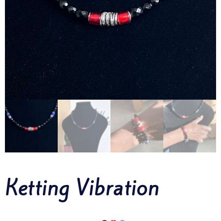
Ketting Vibration