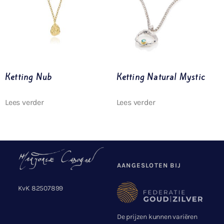
Ketting Nub
Ketting Natural Mystic
Lees verder
Lees verder
AANGESLOTEN BIJ
KvK 82507899
De prijzen kunnen variëren