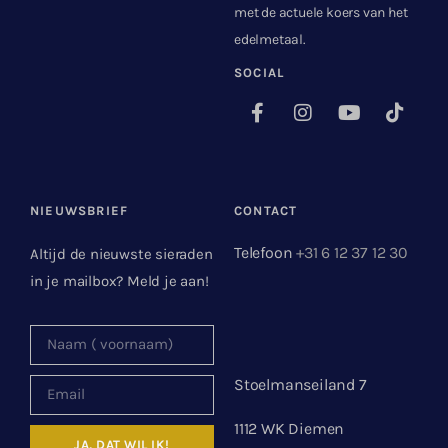
met de actuele koers van het
edelmetaal.
SOCIAL
NIEUWSBRIEF
CONTACT
Telefoon
+31 6 12 37 12 30
Altijd de nieuwste sieraden
in je mailbox? Meld je aan!
Stoelmanseiland 7
1112 WK Diemen
JA, DAT WIL IK!