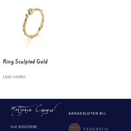
Ring Sculpted Gold
Lees verder
AANGESLOTEN BIJ
KvK 82507899