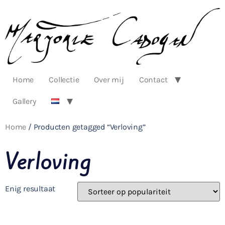
Home
Collectie
Over mij
Contact
Gallery
Home
/ Producten getagged “Verloving”
Verloving
Enig resultaat