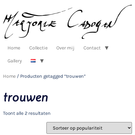
Home
Collectie
Over mij
Contact
Gallery
Home
/ Producten getagged “trouwen”
trouwen
Toont alle 2 resultaten