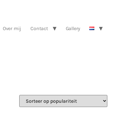
Over mij
Contact
Gallery