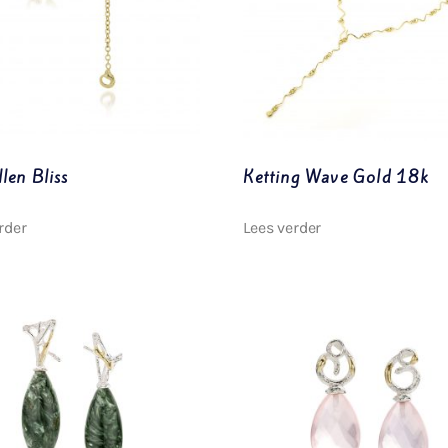
len Bliss
Ketting Wave Gold 18k
rder
Lees verder