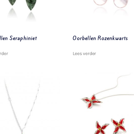
len Seraphiniet
Oorbellen Rozenkwarts
rder
Lees verder