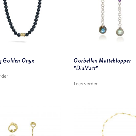
ng Golden Onyx
Oorbellen Matteklopper
“DiaMatt”
rder
Lees verder