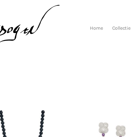
Home
Collectie