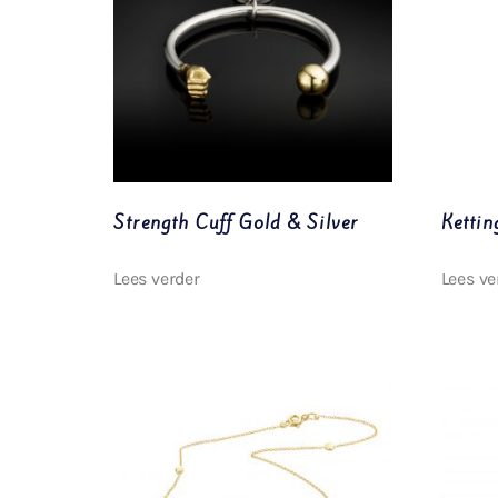
Strength Cuff Gold & Silver
Ketti
Lees verder
Lees ve