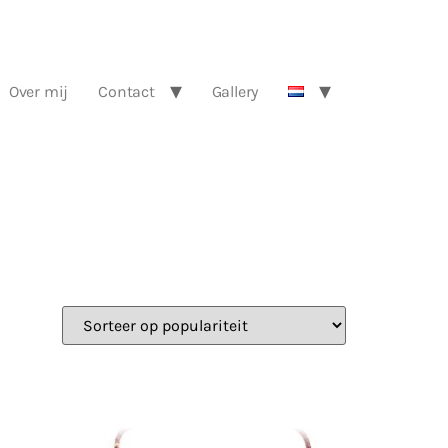
Over mij
Contact
Gallery