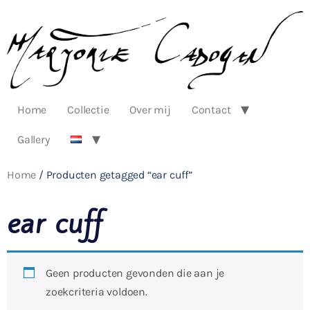
Home
Collectie
Over mij
Contact
Gallery
Home
/ Producten getagged “ear cuff”
ear cuff
Geen producten gevonden die aan je
zoekcriteria voldoen.