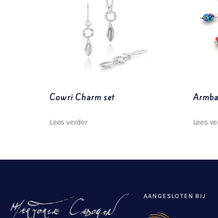
Cowri Charm set
Armba
Lees verder
Lees ve
AANGESLOTEN BIJ