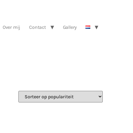
Over mij
Contact
Gallery