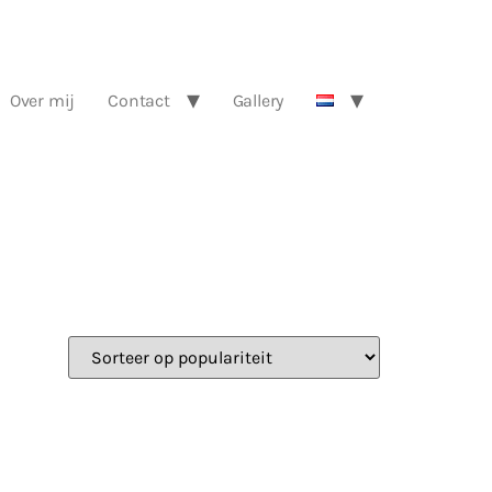
Over mij
Contact
Gallery