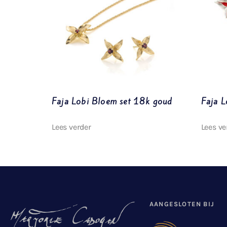
Faja Lobi Bloem set 18k goud
Faja L
Lees verder
Lees ve
AANGESLOTEN BIJ