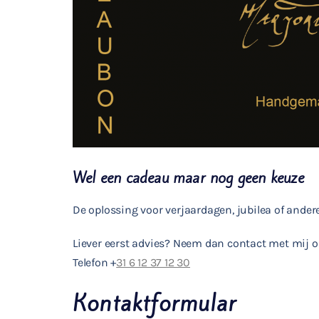
Wel een cadeau maar nog geen keuze
De oplossing voor verjaardagen, jubilea of ande
Liever eerst advies? Neem dan contact met mij 
Telefon +
31 6 12 37 12 30
Kontaktformular