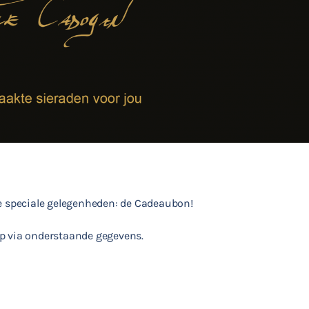
re speciale gelegenheden: de Cadeaubon!
op via onderstaande gegevens.