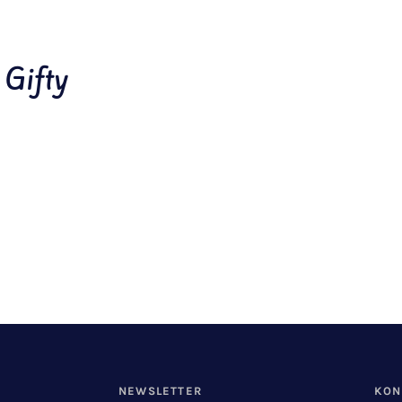
 Gifty
NEWSLETTER
KON